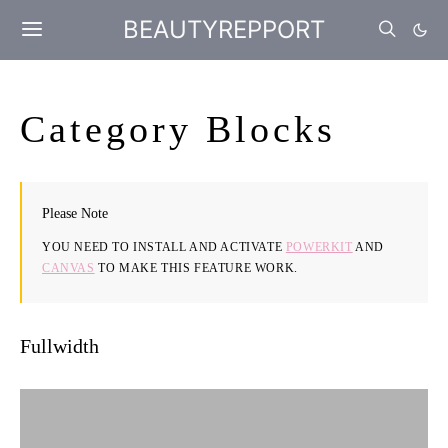
BEAUTYREPPORT
Category Blocks
Please Note
YOU NEED TO INSTALL AND ACTIVATE
POWERKIT
AND
CANVAS
TO MAKE THIS FEATURE WORK.
Fullwidth