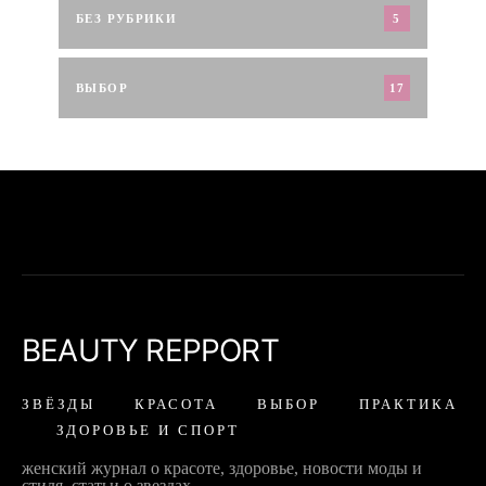
БЕЗ РУБРИКИ
5
ВЫБОР
17
BEAUTY REPPORT
ЗВЁЗДЫ
КРАСОТА
ВЫБОР
ПРАКТИКА
ЗДОРОВЬЕ И СПОРТ
женский журнал о красоте, здоровье, новости моды и
стиля, статьи о звездах.