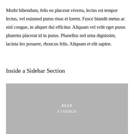
Morbi bibendum, felis eu placerat viverra, lectus est tempor
lectus, vel euismod purus risus et lorem. Fusce blandit metus ac
nisl congue, in aliquet dui efficitur. Aliquam vel velit eget purus
pharetra placerat id in purus. Phasellus sed urna dignissim,
lacinia leo posuere, rhoncus felis. Aliquam et elit sapien.
Inside a Sidebar Section
READ
8
ЗАПИСИ