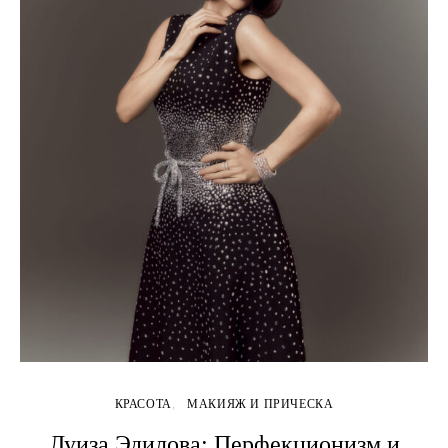
КРАСОТА
МАКИЯЖ И ПРИЧЕСКА
Луиза Эдилова: Перфекционизм и