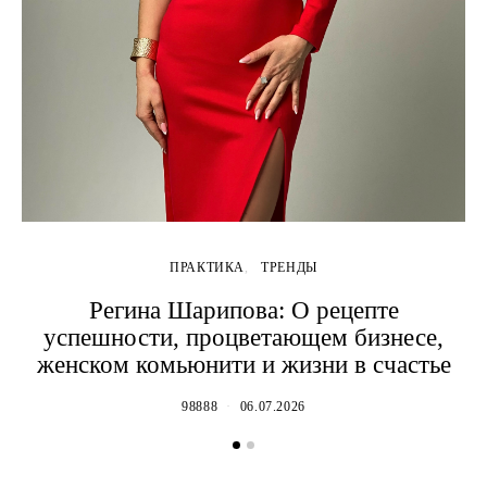
ПРАКТИКА
ТРЕНДЫ
Регина Шарипова: О рецепте
успешности, процветающем бизнесе,
н
женском комьюнити и жизни в счастье
98888
06.07.2026