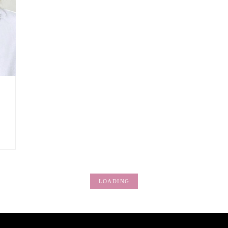
LOADING