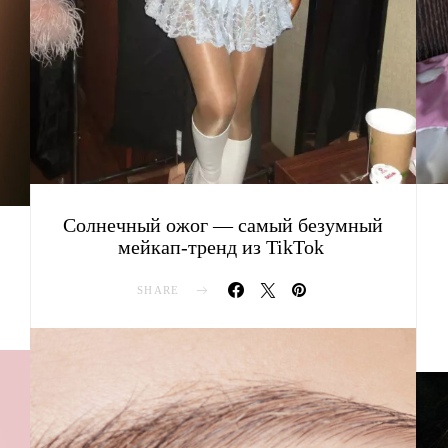
Солнечный ожог — самый безумный
мейкап-тренд из TikTok
SHARE