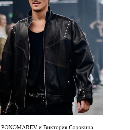
PONOMAREV и Виктория Сорокина