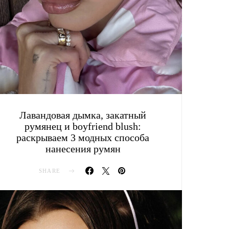
Лавандовая дымка, закатный
румянец и boyfriend blush:
раскрываем 3 модных способа
нанесения румян
SHARE