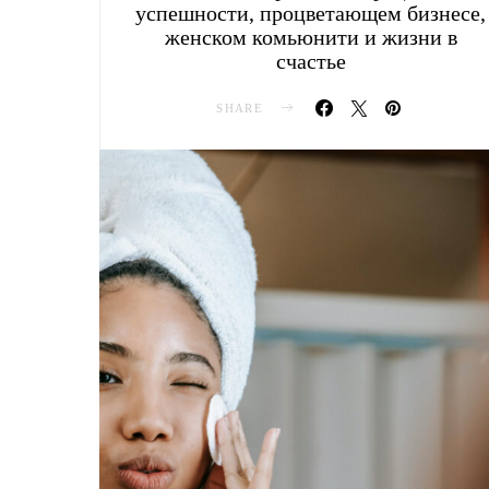
успешности, процветающем бизнесе,
женском комьюнити и жизни в
счастье
SHARE