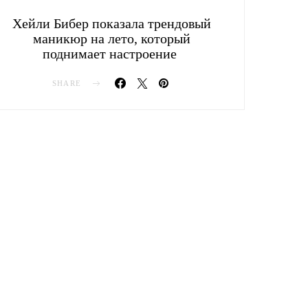
Хейли Бибер показала трендовый
маникюр на лето, который
поднимает настроение
SHARE