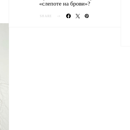
«слепоте на брови»?
SHARE