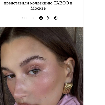
представили коллекцию TABOO в
Москве
SHARE