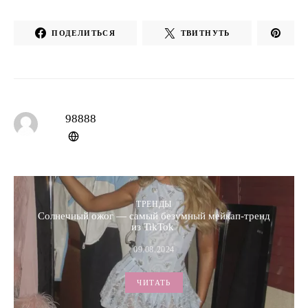
ПОДЕЛИТЬСЯ
ТВИТНУТЬ
98888
ТРЕНДЫ
Солнечный ожог — самый безумный мейкап-тренд
из TikTok
09.08.2024
ЧИТАТЬ