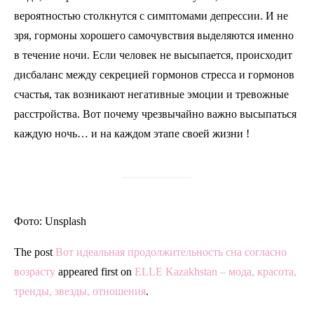
вероятностью столкнутся с симптомами депрессии. И не
зря, гормоны хорошего самочувствия выделяются именно
в течение ночи. Если человек не высыпается, происходит
дисбаланс между секрецией гормонов стресса и гормонов
счастья, так возникают негативные эмоции и тревожные
расстройства. Вот почему чрезвычайно важно высыпаться
каждую ночь… и на каждом этапе своей жизни !
Фото: Unsplash
The post
Вот идеальная продолжительность сна согласно
возрасту
appeared first on
ELLE Kazakhstan – мода, красота,
тренды, звезды, отношения
.