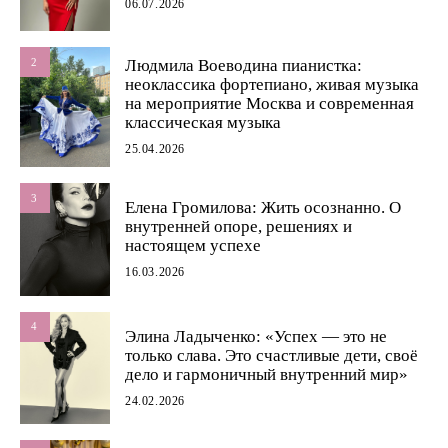
06.07.2026
2
Людмила Воеводина пианистка:
неоклассика фортепиано, живая музыка
на мероприятие Москва и современная
классическая музыка
25.04.2026
3
Елена Громилова: Жить осознанно. О
внутренней опоре, решениях и
настоящем успехе
16.03.2026
4
Элина Ладыченко: «Успех — это не
только слава. Это счастливые дети, своё
дело и гармоничный внутренний мир»
24.02.2026