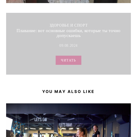
ЗДОРОВЬЕ И СПОРТ
Плавание: вот основные ошибки, которые ты точно
допускаешь
09.08.2024
ЧИТАТЬ
YOU MAY ALSO LIKE