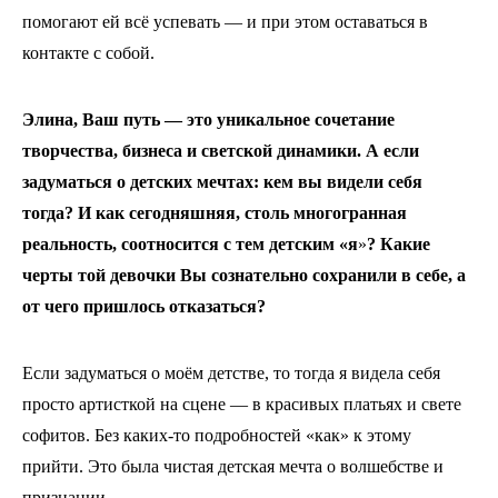
помогают ей всё успевать — и при этом оставаться в
контакте с собой.
Элина, Ваш путь — это уникальное сочетание
творчества, бизнеса и светской динамики. А если
задуматься о детских мечтах: кем вы видели себя
тогда? И как сегодняшняя, столь многогранная
реальность, соотносится с тем детским «я
»
? Какие
черты той девочки Вы сознательно сохранили в себе, а
от чего пришлось отказаться?
Если задуматься о моём детстве, то тогда я видела себя
просто артисткой на сцене — в красивых платьях и свете
софитов. Без каких-то подробностей «как» к этому
прийти. Это была чистая детская мечта о волшебстве и
признании.