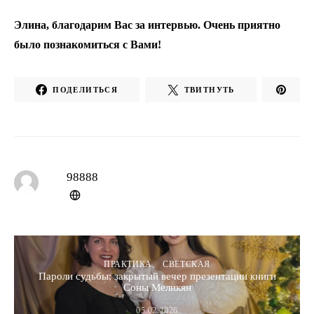
Элина, благодарим Вас за интервью. Очень приятно
было познакомиться с Вами!
ПОДЕЛИТЬСЯ
ТВИТНУТЬ
98888
ПРАКТИКА
СВЕТСКАЯ
Пароли судьбы: закрытый вечер презентации книги
Соны Меликян
05.02.2026