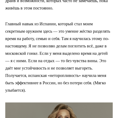
драйв и возможности, которых часто не замечаешь, пока
живёшь в этом постоянно.
Главный навык из Испании, который стал моим
секретным оружием здесь — это умение жёстко разделять
время на работу, семью и себя. Там я научилась этому по-
настоящему. Я не позволяю делам поглотить всё, даже в
московской гонке. Если у меня выделено время на детей
— я с ними. Если на отдых — то без чувства вины. Это
даёт мне устойчивость и не позволяет выгореть.
Получается, испанская «неторопливость» научила меня
быть эффективнее в России, но без потери себя. (Мягко
улыбается).