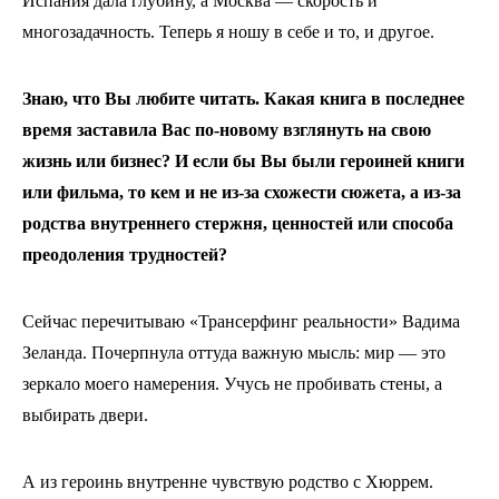
Испания дала глубину, а Москва — скорость и
многозадачность. Теперь я ношу в себе и то, и другое.
Знаю, что Вы любите читать. Какая книга в последнее
время заставила Вас по-новому взглянуть на свою
жизнь или бизнес? И если бы Вы были героиней книги
или фильма, то кем и не из-за схожести сюжета, а из-за
родства внутреннего стержня, ценностей или способа
преодоления трудностей?
Сейчас перечитываю «Трансерфинг реальности» Вадима
Зеланда. Почерпнула оттуда важную мысль: мир — это
зеркало моего намерения. Учусь не пробивать стены, а
выбирать двери.
А из героинь внутренне чувствую родство с Хюррем.