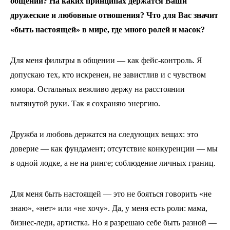
общении? На каких принципах держатся Ваши
дружеские и любовные отношения? Что для Вас значит
«быть настоящей» в мире, где много ролей и масок?
Для меня фильтры в общении — как фейс-контроль. Я
допускаю тех, кто искренен, не завистлив и с чувством
юмора. Остальных вежливо держу на расстоянии
вытянутой руки. Так я сохраняю энергию.
Дружба и любовь держатся на следующих вещах: это
доверие — как фундамент; отсутствие конкуренции — мы
в одной лодке, а не на ринге; соблюдение личных границ.
Для меня быть настоящей — это не бояться говорить «не
знаю», «нет» или «не хочу». Да, у меня есть роли: мама,
бизнес-леди, артистка. Но я разрешаю себе быть разной —