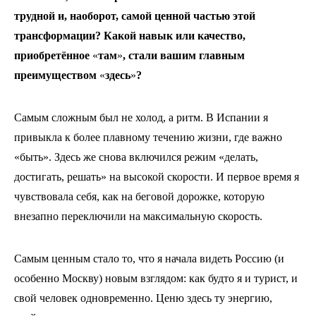
трудной и, наоборот, самой ценной частью этой
трансформации? Какой навык или качество,
приобретённое
«
там
»
, стали вашим главным
преимуществом
«
здесь
»
?
Самым сложным был не холод, а ритм. В Испании я
привыкла к более плавному течению жизни, где важно
«быть». Здесь же снова включился режим «делать,
достигать, решать» на высокой скорости. И первое время я
чувствовала себя, как на беговой дорожке, которую
внезапно переключили на максимальную скорость.
Самым ценным стало то, что я начала видеть Россию (и
особенно Москву) новым взглядом: как будто я и турист, и
свой человек одновременно. Ценю здесь ту энергию,