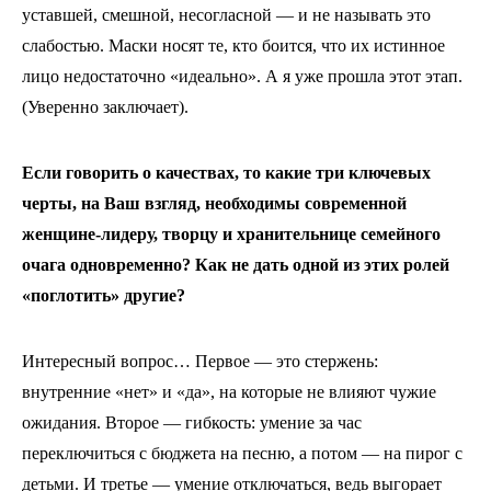
уставшей, смешной, несогласной — и не называть это
слабостью. Маски носят те, кто боится, что их истинное
лицо недостаточно «идеально». А я уже прошла этот этап.
(Уверенно заключает).
Если говорить о качествах, то какие три ключевых
черты, на Ваш взгляд, необходимы современной
женщине-лидеру, творцу и хранительнице семейного
очага одновременно? Как не дать одной из этих ролей
«поглотить» другие?
Интересный вопрос… Первое — это стержень:
внутренние «нет» и «да», на которые не влияют чужие
ожидания. Второе — гибкость: умение за час
переключиться с бюджета на песню, а потом — на пирог с
детьми. И третье — умение отключаться, ведь выгорает