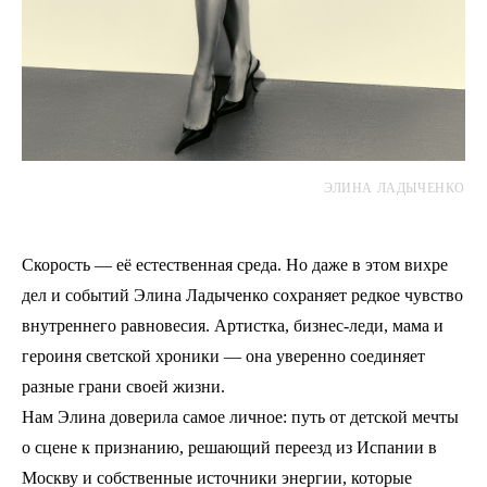
ЭЛИНА ЛАДЫЧЕНКО
Скорость — её естественная среда. Но даже в этом вихре
дел и событий Элина Ладыченко сохраняет редкое чувство
внутреннего равновесия. Артистка, бизнес-леди, мама и
героиня светской хроники — она уверенно соединяет
разные грани своей жизни.
Нам Элина доверила самое личное: путь от детской мечты
о сцене к признанию, решающий переезд из Испании в
Москву и собственные источники энергии, которые