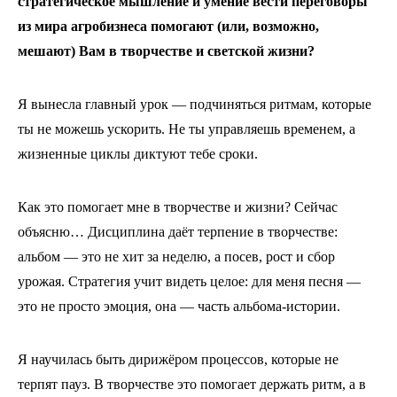
стратегическое мышление и умение вести переговоры
из мира агробизнеса помогают (или, возможно,
мешают) Вам в творчестве и светской жизни?
Я вынесла главный урок — подчиняться ритмам, которые
ты не можешь ускорить. Не ты управляешь временем, а
жизненные циклы диктуют тебе сроки.
Как это помогает мне в творчестве и жизни? Сейчас
объясню… Дисциплина даёт терпение в творчестве:
альбом — это не хит за неделю, а посев, рост и сбор
урожая. Стратегия учит видеть целое: для меня песня —
это не просто эмоция, она — часть альбома-истории.
Я научилась быть дирижёром процессов, которые не
терпят пауз. В творчестве это помогает держать ритм, а в