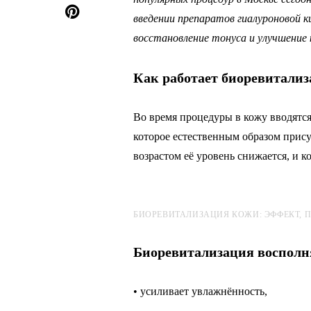
введении препаратов гиалуроновой к
восстановление тонуса и улучшение
Как работает биоревитали
Во время процедуры в кожу вводятс
которое естественным образом присут
возрастом её уровень снижается, и к
БИОРЕВИТАЛИЗАЦИЯ КОЖИ: ЭФФЕКТ, П
Биоревитализация восполн
• усиливает увлажнённость,