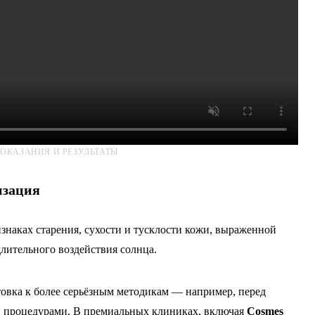
ОКАЗАНИЯ И РЕЗУЛЬТАТЫ
изация
знаках старения, сухости и тусклости кожи, выраженной
длительного воздействия солнца.
товка к более серьёзным методикам — например, перед
и процедурами. В премиальных клиниках, включая
Cosmes