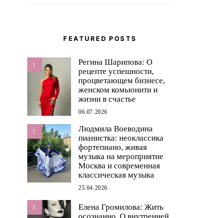
FEATURED POSTS
Регина Шарипова: О
1
рецепте успешности,
процветающем бизнесе,
женском комьюнити и
жизни в счастье
06.07.2026
Людмила Воеводина
2
пианистка: неоклассика
фортепиано, живая
музыка на мероприятие
Москва и современная
классическая музыка
25.04.2026
Елена Громилова: Жить
3
осознанно. О внутренней