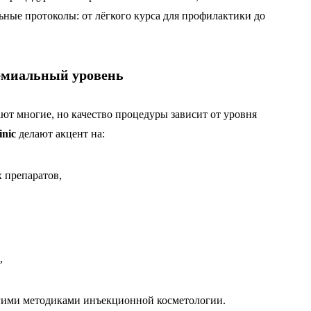
ьные протоколы: от лёгкого курса для профилактики до
емиальный уровень
ют многие, но качество процедуры зависит от уровня
inic
делают акцент на:
 препаратов,
,
угими методиками инъекционной косметологии.