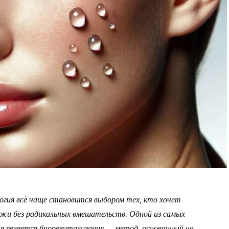
огия всё чаще становится выбором тех, кто хочет
жи без радикальных вмешательств. Одной из самых
ня является биоревитализация — метод, основанный на