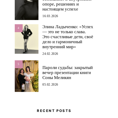
опоре, решениях и
настоящем успехе
16.03.2026
Элина Ладыченко: «Успех
4
— это не только слава.
Это счастливые дети, своё
дело и гармоничный
внутренний мир»
24.02.2026
5
Пароли судьбы: закрытый
вечер презентации книги
Соны Меликян
05.02.2026
RECENT POSTS