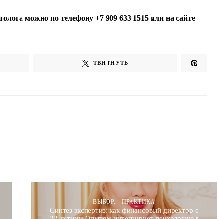
олога можно по телефону +7 909 633 1515 или на сайте
ТВИТНУТЬ
ВЫБОР
ПРАКТИКА
Синтез экспертиз: как финансовый директор с
22-летним Опытом интегрирует психологию в