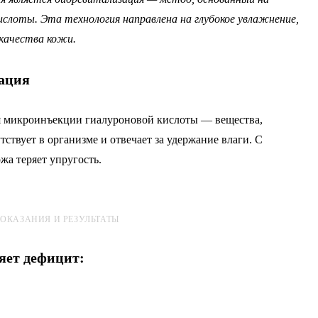
ислоты. Эта технология направлена на глубокое увлажнение,
 качества кожи.
зация
я микроинъекции гиалуроновой кислоты — вещества,
ствует в организме и отвечает за удержание влаги. С
ожа теряет упругость.
ОКАЗАНИЯ И РЕЗУЛЬТАТЫ
яет дефицит: