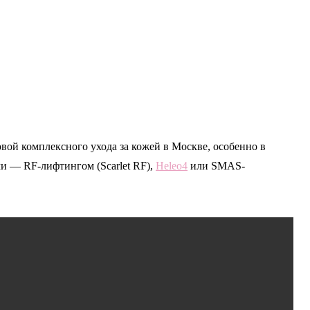
овой комплексного ухода за кожей в Москве, особенно в
и — RF-лифтингом (Scarlet RF),
Heleo4
или SMAS-