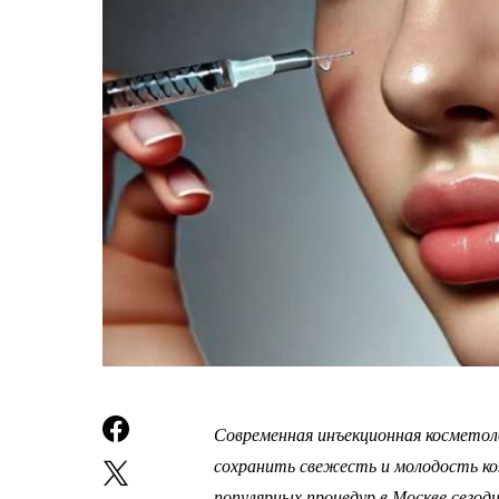
Современная инъекционная косметол
сохранить свежесть и молодость ко
популярных процедур в Москве сегод