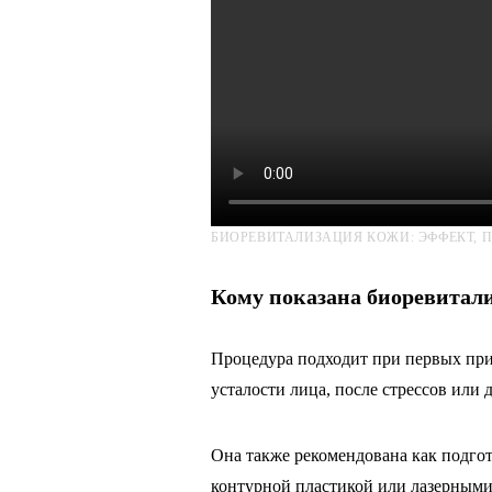
БИОРЕВИТАЛИЗАЦИЯ КОЖИ: ЭФФЕКТ, П
Кому показана биоревитал
Процедура подходит при первых при
усталости лица, после стрессов или 
Она также рекомендована как подго
контурной пластикой или лазерным