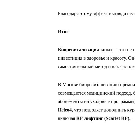
Благодаря этому эффект выглядит ест
Итог
Биоревитализация кожи
— это не п
инвестиция в здоровье и красоту. Он
самостоятельный метод и как часть 
В Москве биоревитализацию премиа
совмещаются медицинский подход, бе
абонементы на уходовые программы,
Heleo4,
что позволяет дополнить ку
включая
RF-лифтинг (Scarlet RF).