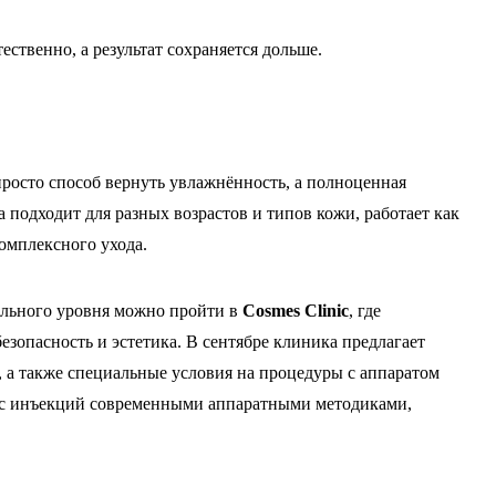
ественно, а результат сохраняется дольше.
росто способ вернуть увлажнённость, а полноценная
а подходит для разных возрастов и типов кожи, работает как
комплексного ухода.
льного уровня можно пройти в
Cosmes Clinic
, где
зопасность и эстетика. В сентябре клиника предлагает
 а также специальные условия на процедуры с аппаратом
рс инъекций современными аппаратными методиками,