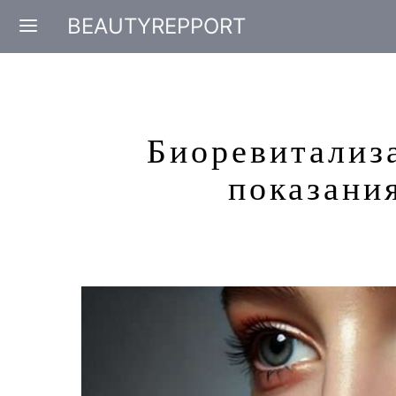
BEAUTYREPPORT
Биоревитализ
показани