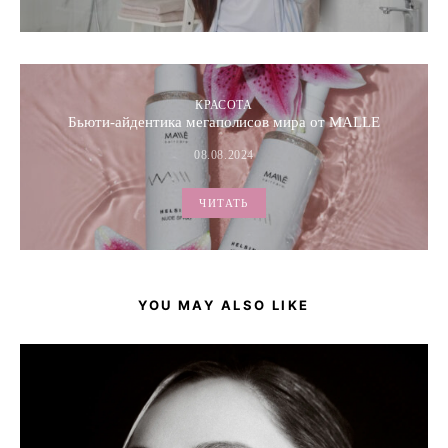
КРАСОТА
Бьюти-айдентика мегаполисов мира от MALLE
08.08.2024
ЧИТАТЬ
YOU MAY ALSO LIKE