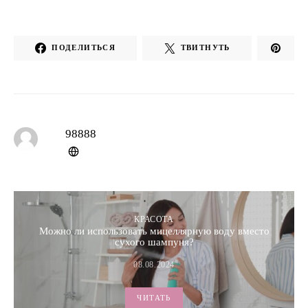
ПОДЕЛИТЬСЯ
ТВИТНУТЬ
98888
КРАСОТА
Можно ли использовать мицеллярную воду вместо
сухого шампуня?
08.08.2024
ЧИТАТЬ