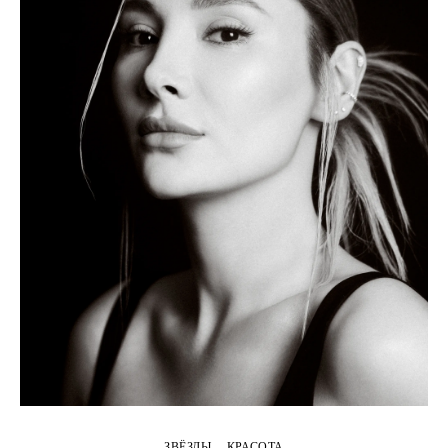
ЗВЁЗДЫ
КРАСОТА