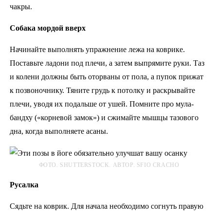
чакры.
Собака мордой вверх
Начинайте выполнять упражнение лежа на коврике.
Поставьте ладони под плечи, а затем выпрямите руки. Таз
и колени должны быть оторваны от пола, а пупок прижат
к позвоночнику. Тяните грудь к потолку и раскрывайте
плечи, уводя их подальше от ушей. Помните про мула-
бандху («корневой замок») и сжимайте мышцы тазового
дна, когда выполняете асаны.
ФОТО. SHUTTERSTOCK. АВТОР. SFIO CRACHO
Русалка
Сядьте на коврик. Для начала необходимо согнуть правую