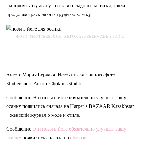
выполнять эту асану, то ставьте ладони на пятки, также
продолжая раскрывать грудную клетку.
ФОТО. SHUTTERSTOCK. АВТОР. 220 SELFMADE STUDIO
Автор. Мария Бурлака. Источник заглавного фото.
Shutterstock. Автор. Chokniti-Studio.
Сообщение Эти позы в йоге обязательно улучшат вашу
осанку появились сначала на Harper`s BAZAAR Kazakhstan
– женский журнал о моде и стиле..
Сообщение
Эти позы в йоге обязательно улучшат вашу
осанку
появились сначала на
ubazaar
.