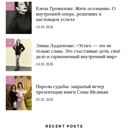
3
Елена Громилова: Жить осознанно. О
внутренней опоре, решениях и
настоящем успехе
16.03.2026
4
Элина Ладыченко: «Успех — это не
только слава. Это счастливые дети, своё
дело и гармоничный внутренний мир»
24.02.2026
5
Пароли судьбы: закрытый вечер
презентации книги Соны Меликян
05.02.2026
RECENT POSTS