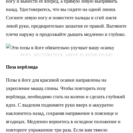
ногу и вынести ее вперед, а прямую левую выпрямить
назад. Удостоверьтесь, что вы сидите на одной линии.
Согните левую ногу и поместите пальцы в сгиб локтя
левой руки, предварительно захватив ее правой. Вытяните
плечи наружу и продолжайте дышать медленно и глубоко.
ФОТО. SHUTTERSTOCK. АВТОР. PLANTER STUDIO
Поза верблюда
Позы в йоге для красивой осанки направлены на
укрепление мышц спины. Чтобы повторить позу
верблюда, необходимо стать на колени и сделать глубокий
вдох. С выдохом поднимите руки вверх и аккуратно
наклонитесь назад, сохраняя напряжение в пояснице и
ягодицах. Медленно вернитесь в исходное положение и
повторите упражнение три раза. Если вам тяжело