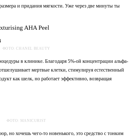
размера и придания мягкости. Уже через две минуты ты
exturising AHA Peel
ФОТО: CHANEL BEAUTY
роцедуры в клинике. Благодаря 5%-ой концентрации альфа-
 отшелушивает мертвые клетки, стимулируя естественный
дукт как шелк, но работает эффективно, возвращая
ФОТО: MANICURIST
, но хочешь чего-то новенького, это средство с тонким