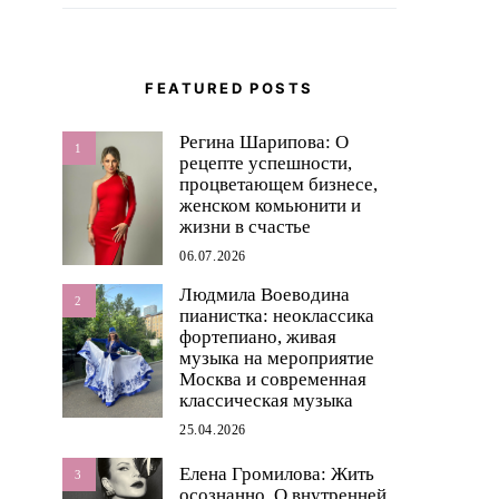
FEATURED POSTS
Регина Шарипова: О
1
рецепте успешности,
процветающем бизнесе,
женском комьюнити и
жизни в счастье
06.07.2026
Людмила Воеводина
2
пианистка: неоклассика
фортепиано, живая
музыка на мероприятие
Москва и современная
классическая музыка
25.04.2026
Елена Громилова: Жить
3
осознанно. О внутренней