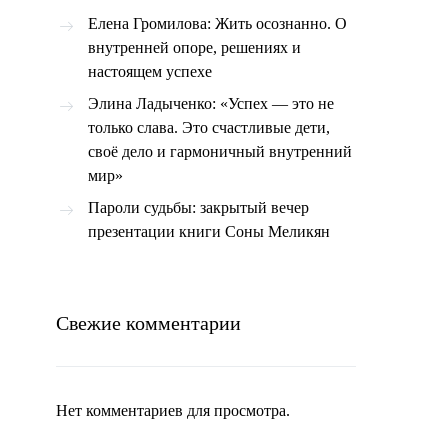
Елена Громилова: Жить осознанно. О
внутренней опоре, решениях и
настоящем успехе
Элина Ладыченко: «Успех — это не
только слава. Это счастливые дети,
своё дело и гармоничный внутренний
мир»
Пароли судьбы: закрытый вечер
презентации книги Соны Меликян
Свежие комментарии
Нет комментариев для просмотра.