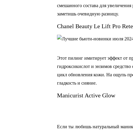
смешанного состава для увеличения 
заметишь очевидную разницу.
Chanel Beauty Le Lift Pro Ret
Этот пилинг имитирует эффект от п
гидроксикислот и энзимов средство
цикл обновления кожи. На ощупь про
гладкость и сияние.
Manicurist Active Glow
Если ты любишь натуральный маникюр