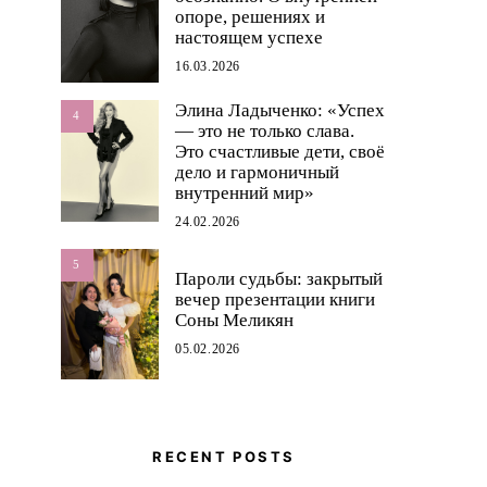
опоре, решениях и
настоящем успехе
16.03.2026
Элина Ладыченко: «Успех
4
— это не только слава.
Это счастливые дети, своё
дело и гармоничный
внутренний мир»
24.02.2026
5
Пароли судьбы: закрытый
вечер презентации книги
Соны Меликян
05.02.2026
RECENT POSTS