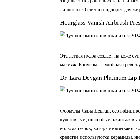
защищает покров и восстанавливает
липкости. Отлично подойдет для жи
Hourglass Vanish Airbrush Pre
Эта легкая пудра создает на коже су
макияж. Бонусом — удобная тревел-
Dr. Lara Devgan Platinum Lip
Формулы Лары Девган, сертифициров
культовыми, но особый ажиотаж вызв
волюмайзеров, которые вызывают во
средстве используются керамиды, ни