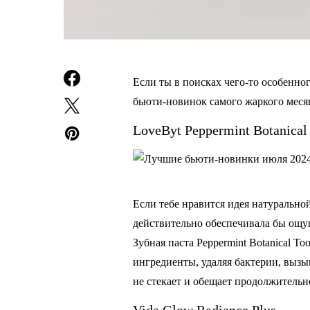
Если ты в поисках чего-то особенног
бьюти-новинок самого жаркого месяц
LoveByt Peppermint Botanical
Если тебе нравится идея натурально
действительно обеспечивала бы ощущ
Зубная паста Peppermint Botanical T
ингредиенты, удаляя бактерии, вызы
не стекает и обещает продолжитель