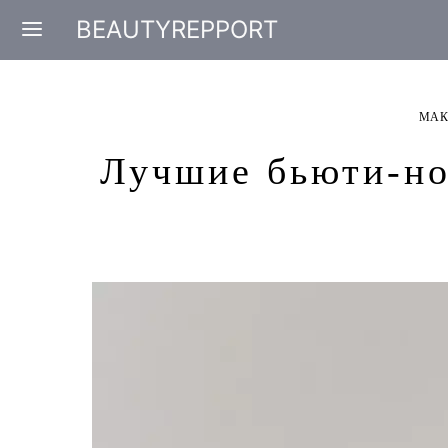
BEAUTYREPPORT
МАК
Лучшие бьюти-но