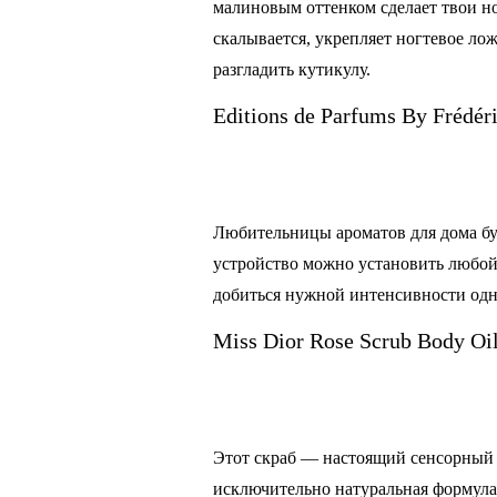
малиновым оттенком сделает твои н
скалывается, укрепляет ногтевое ло
разгладить кутикулу.
Editions de Parfums By Frédéri
Любительницы ароматов для дома буду
устройство можно установить любой 
добиться нужной интенсивности од
Miss Dior Rose Scrub Body Oi
Этот скраб — настоящий сенсорный 
исключительно натуральная формула м