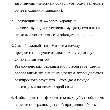
загрязнений (приятный бонус: губы будут выглядеть
более пухлыми и гладкими).
Следующий шаг — берем карандаш,
соответствующий естественному цвету губ или на
несколько тонов темнее, и обводим их по краю.
Самый важный этап! Наносим помаду —
предпочтение лучше отдавать beauty-средству с
сильным пигментом.
Равномерно распределяем его по всей губе, уделяя
особое внимание внешним уголкам, чтобы добиться
безупречного результата. Затем даем помаде
высохнуть и наносим второй слой.
Чтобы придать эффект «латексных губ», необходимо
нанести поверх помады слой прозрачного блеска с