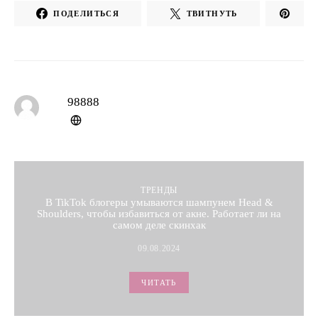
ПОДЕЛИТЬСЯ
ТВИТНУТЬ
98888
ТРЕНДЫ
В TikTok блогеры умываются шампунем Head &
Shoulders, чтобы избавиться от акне. Работает ли на
самом деле скинхак
09.08.2024
ЧИТАТЬ