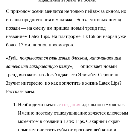
Идеальный вариант на осень.
С приходом осени меняется не только пейзаж за окном, но
и наши предпочтения в макияже. Эпоха матовых помад
позади — на смену им пришел новый тренд под
названием Latex Lips. На платформе TikTok он набрал уже
более 17 миллионов просмотров.
«Губы покрываются глянцевым блеском, напоминающим
латекс или лакированную кожу»,
— описывает новый
тренд визажист из Лос-Анджелеса Элизабет Серопиан.
Звучит интересно, но как воплотить в жизнь Latex Lips?
Рассказываем!
Необходимо начать с
создания
идеального «холста».
Именно поэтому отшелушивание является ключевым
моментом в создании Latex Lips. Сахарный скраб
поможет очистить губы от ороговевшей кожи и