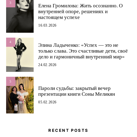
3
Елена Громилова: Жить осознанно. О
внутренней опоре, решениях и
настоящем успехе
16.03.2026
4
Элина Ладыченко: «Успех — это не
только слава. Это счастливые дети, своё
дело и гармоничный внутренний мир»
24.02.2026
5
Пароли судьбы: закрытый вечер
презентации книги Соны Меликян
05.02.2026
RECENT POSTS