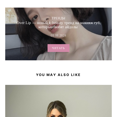
ТРЕНДЫ
Over Lip — новый k-beauty тренд на макияж губ,
которые любят айдолы
09.08.2024
ЧИТАТЬ
YOU MAY ALSO LIKE