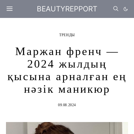
BEAUTYREPPORT
ТРЕНДЫ
Маржан френч —
2024 жылдың
қысына арналған ең
нәзік маникюр
09.08.2024