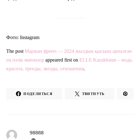
Фото: Instagram
The post
Маржан френч — 2024 жылдың қысына арналған
ең нәзік маникюр
appeared first on
ELLE Kazakhstan – мода,
красота, тренды, звезды, отношения
.
ПОДЕЛИТЬСЯ
ТВИТНУТЬ
98888