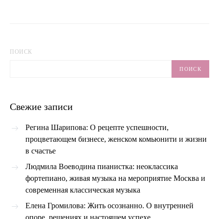
ПОИСК
ПОИСК
Свежие записи
Регина Шарипова: О рецепте успешности,
процветающем бизнесе, женском комьюнити и жизни
в счастье
Людмила Воеводина пианистка: неоклассика
фортепиано, живая музыка на мероприятие Москва и
современная классическая музыка
Елена Громилова: Жить осознанно. О внутренней
опоре, решениях и настоящем успехе