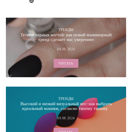
ТРЕНДЫ
Теория черных ногтей: как новый маникюрный
тренд сделает нас увереннее
09.08.2024
ЧИТАТЬ
ТРЕНДЫ
Высокий и низкий визуальный вес: как выбрать
идеальный макияж, согласно твоему типажу
09.08.2024