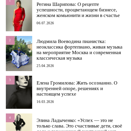
1
Регина Шарипова: О рецепте
успешности, процветающем бизнесе,
женском комьюнити и жизни в счастье
06.07.2026
2
Людмила Воеводина пианистка:
неоклассика фортепиано, живая музыка
на мероприятие Москва и современная
классическая музыка
25.04.2026
3
Елена Громилова: Жить осознанно. О
внутренней опоре, решениях и
настоящем успехе
16.03.2026
4
Элина Ладыченко: «Успех — это не
только слава. Это счастливые дети, своё