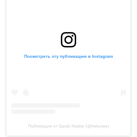
Посмотреть эту публикацию в Instagram
Публикация от Sarah Haidar (@heluviee)