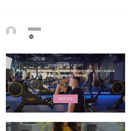
98888
ЗДОРОВЬЕ И СПОРТ
Flow Row: функциональные тренировки для силы в
повседневной жизни
04.12.2025
ЧИТАТЬ