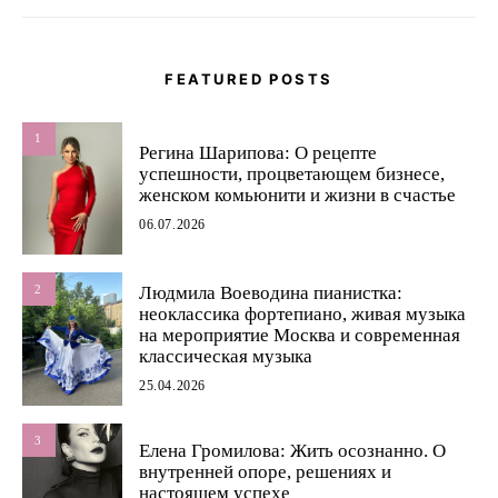
FEATURED POSTS
1
Регина Шарипова: О рецепте
успешности, процветающем бизнесе,
женском комьюнити и жизни в счастье
06.07.2026
2
Людмила Воеводина пианистка:
неоклассика фортепиано, живая музыка
на мероприятие Москва и современная
классическая музыка
25.04.2026
3
Елена Громилова: Жить осознанно. О
внутренней опоре, решениях и
настоящем успехе