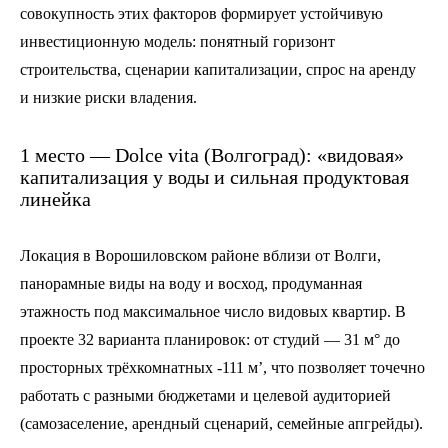
совокупность этих факторов формирует устойчивую
инвестиционную модель: понятный горизонт
строительства, сценарии капитализации, спрос на аренду
и низкие риски владения.
1 место — Dolce vita (Волгоград): «видовая»
капитализация у воды и сильная продуктовая
линейка
Локация в Ворошиловском районе вблизи от Волги,
панорамные виды на воду и восход, продуманная
этажность под максимальное число видовых квартир. В
проекте 32 варианта планировок: от студий — 31 м° до
просторных трёхкомнатных -111 м’, что позволяет точечно
работать с разными бюджетами и целевой аудиторией
(самозаселение, арендный сценарий, семейные апгрейды).