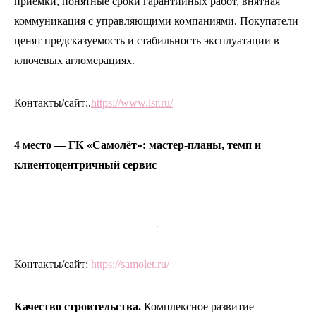
приёмки, понятные сроки гарантийных работ, внятная
коммуникация с управляющими компаниями. Покупатели
ценят предсказуемость и стабильность эксплуатации в
ключевых агломерациях.
Контакты/сайт:.
https://www.lsr.ru/
4 место — ГК «Самолёт»: мастер-планы, темп и
клиентоцентричный сервис
.
Контакты/сайт:
https://samolet.ru/
Качество строительства.
Комплексное развитие