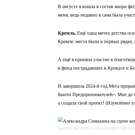
В августе я вошла в состав жюри фе
меня, ведь недавно я сама была учас
Кремль.
Ещё одна мечта детства осу
Кремле: места были в первых рядах, 
А ещё я приняла участие в благотво
в фонд пострадавших в Крокусе и Бе
И завершила 2024-й год Мега прорыв
Бьюти Предпринимателей». Мне до си
а создала свой проект! (Изумлённо у
БЬЮТИ-ЭКСПЕРТ АЛЕКСАНДРА СИМАХИ