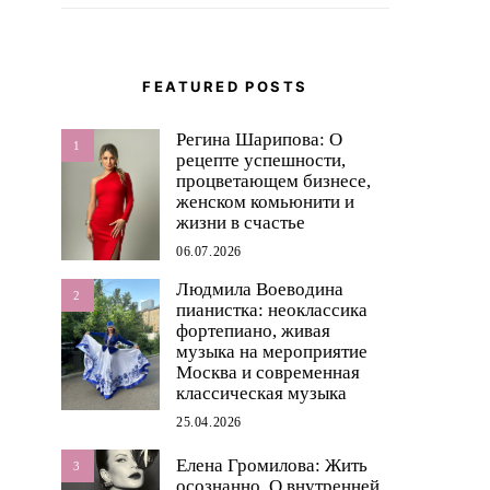
FEATURED POSTS
Регина Шарипова: О
1
рецепте успешности,
процветающем бизнесе,
женском комьюнити и
жизни в счастье
06.07.2026
Людмила Воеводина
2
пианистка: неоклассика
фортепиано, живая
музыка на мероприятие
Москва и современная
классическая музыка
25.04.2026
Елена Громилова: Жить
3
осознанно. О внутренней