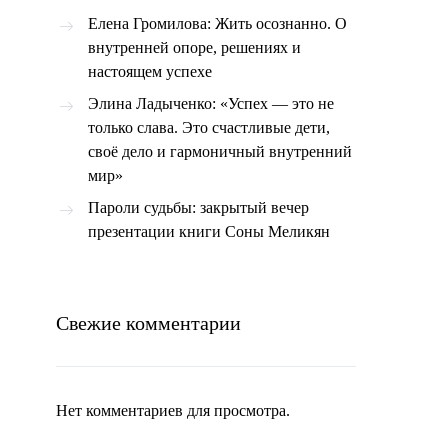
Елена Громилова: Жить осознанно. О
внутренней опоре, решениях и
настоящем успехе
Элина Ладыченко: «Успех — это не
только слава. Это счастливые дети,
своё дело и гармоничный внутренний
мир»
Пароли судьбы: закрытый вечер
презентации книги Соны Меликян
Свежие комментарии
Нет комментариев для просмотра.