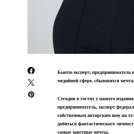
Бьюти-эксперт, предприниматель 
медийной сфере, сбывшихся мечта
Сегодня в гостях у нашего издани
предприниматель, эксперт федера
собственным авторским шоу на тел
добиться фантастического личност
самые заветные мечты.