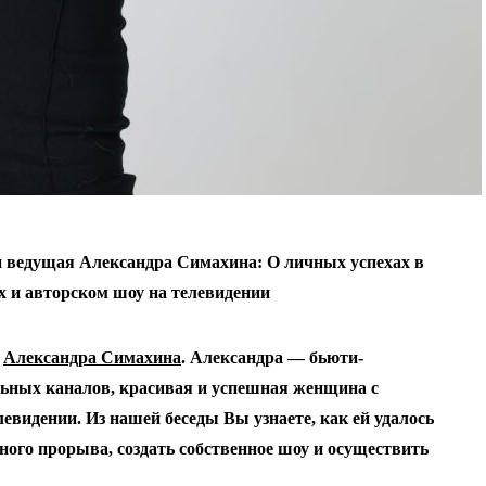
и ведущая Александра Симахина: О личных успехах в
х и авторском шоу на телевидении
я
Александра Симахина
. Александра — бьюти-
льных каналов, красивая и успешная женщина с
евидении. Из нашей беседы Вы узнаете, как ей удалось
ного прорыва, создать собственное шоу и осуществить