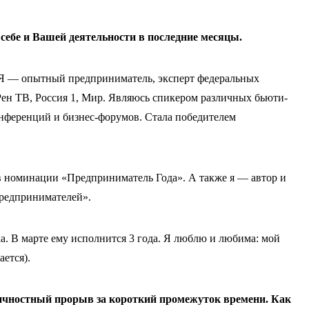
 себе и Вашей деятельности в последние месяцы.
. Я — опытный предприниматель, эксперт федеральных
Рен ТВ, Россия 1, Мир. Являюсь спикером различных бьюти-
нференций и бизнес-форумов. Стала победителем
 номинации «Предприниматель Года». А также я — автор и
Предпринимателей».
. В марте ему исполнится 3 года. Я люблю и любима: мой
ется).
ичностный прорыв за короткий промежуток времени. Как