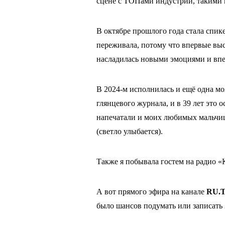
сцене с ТОПами индустрии, такими 
В октябре прошлого года стала спи
переживала, потому что впервые выс
насладилась новыми эмоциями и впе
В 2024-м исполнилась и ещё одна мо
глянцевого журнала, и в 39 лет это 
напечатали и моих любимых мальчиш
(светло улыбается).
Также я побывала гостем на радио 
А вот прямого эфира на канале
RU.
было шансов подумать или записать 2