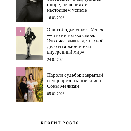
опоре, решениях и
настоящем успехе
16.03.2026
Элина Ладыченко: «Успех
4
— это не только слава.
Это счастливые дети, своё
дело и гармоничный
внутренний мир»
24.02.2026
5
Пароли судьбы: закрытый
вечер презентации книги
Соны Меликян
05.02.2026
RECENT POSTS