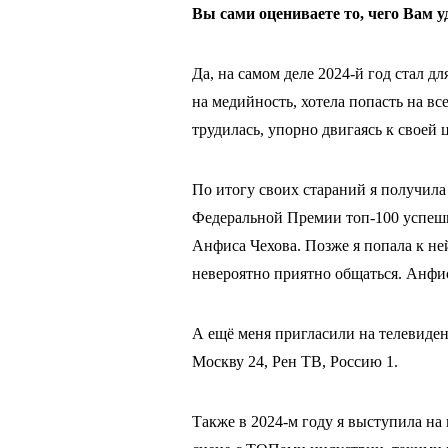
Вы сами оцениваете то, чего Вам у
Да, на самом деле 2024-й год стал д
на медийность, хотела попасть на все
трудилась, упорно двигаясь к своей 
По итогу своих стараний я получил
Федеральной Премии топ-100 успеш
Анфиса Чехова. Позже я попала к не
невероятно приятно общаться. Анфис
А ещё меня пригласили на телевидени
Москву 24, Рен ТВ, Россию 1.
Также в 2024-м году я выступила н