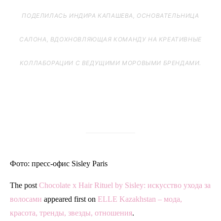
ПОДЕЛИЛАСЬ ИНДИРА КАПАШЕВА, ОСНОВАТЕЛЬНИЦА
САЛОНА, ВДОХНОВЛЯЮЩАЯ КОМАНДУ НА КРЕАТИВНЫЕ
КОЛЛАБОРАЦИИ С ВЕДУЩИМИ МОРОВЫМИ БРЕНДАМИ.
Фото: пресс-офис Sisley Paris
The post
Chocolate x Hair Rituel by Sisley: искусство ухода за
волосами
appeared first on
ELLE Kazakhstan – мода,
красота, тренды, звезды, отношения
.