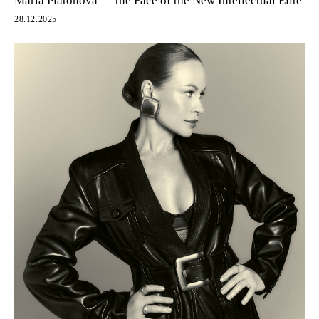
Maria Platonova — the Face of the New Intellectual Elite
28.12.2025