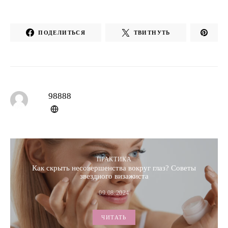
ПОДЕЛИТЬСЯ
ТВИТНУТЬ
98888
ПРАКТИКА
Как скрыть несовершенства вокруг глаз? Советы
звездного визажиста
09.08.2024
ЧИТАТЬ