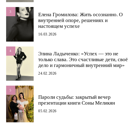
3
Елена Громилова: Жить осознанно. О
внутренней опоре, решениях и
настоящем успехе
16.03.2026
4
Элина Ладыченко: «Успех — это не
только слава. Это счастливые дети, своё
дело и гармоничный внутренний мир»
24.02.2026
5
Пароли судьбы: закрытый вечер
презентации книги Соны Меликян
05.02.2026