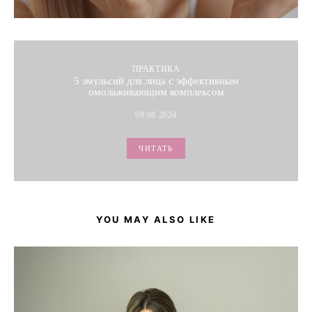
ПРАКТИКА
5 эмульсий для лица с эффективным
омолаживающим комплексом
09.08.2024
ЧИТАТЬ
YOU MAY ALSO LIKE