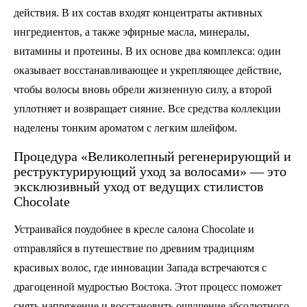
действия. В их состав входят концентраты активных
ингредиентов, а также эфирные масла, минералы,
витамины и протеины. В их основе два комплекса: один
оказывает восстанавливающее и укрепляющее действие,
чтобы волосы вновь обрели жизненную силу, а второй
уплотняет и возвращает сияние. Все средства коллекции
наделены тонким ароматом с легким шлейфом.
Процедура «Великолепный регенерирующий и
реструктурирующий уход за волосами» — это
эксклюзивный уход от ведущих стилистов
Chocolate
Устраивайся поудобнее в кресле салона Chocolate и
отправляйся в путешествие по древним традициям
красивых волос, где инновации Запада встречаются с
драгоценной мудростью Востока. Этот процесс поможет
снять напряжение и восстановить ощущение абсолютного