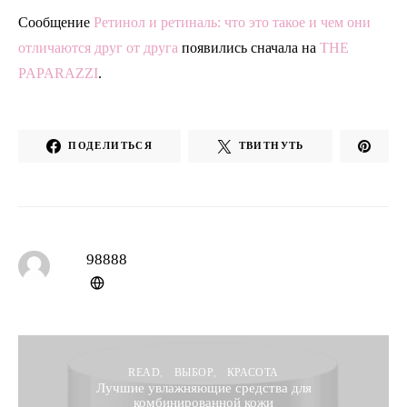
Сообщение
Ретинол и ретиналь: что это такое и чем они
отличаются друг от друга
появились сначала на
THE
PAPARAZZI
.
ПОДЕЛИТЬСЯ
ТВИТНУТЬ
98888
READ
ВЫБОР
КРАСОТА
Лучшие увлажняющие средства для
комбинированной кожи