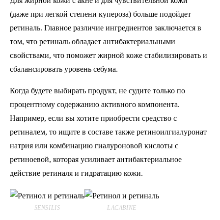
Для жирной кожи с акне и для чувствительной кожи
(даже при легкой степени купероза) больше подойдет
ретиналь. Главное различие ингредиентов заключается в
том, что ретиналь обладает антибактериальными
свойствами, что поможет жирной коже стабилизировать и
сбалансировать уровень себума.
Когда будете выбирать продукт, не судите только по
процентному содержанию активного компонента.
Например, если вы хотите приобрести средство с
ретиналем, то ищите в составе также ретиноилгиалуронат
натрия или комбинацию гиалуроновой кислоты с
ретиноевой, которая усиливает антибактериальное
действие ретиналя и гидратацию кожи.
SENSILIS
LACABINE