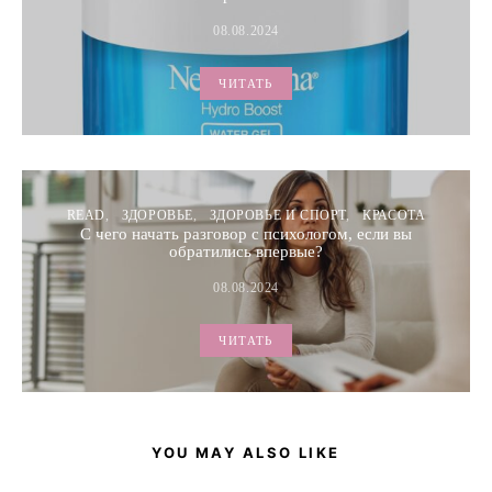
08.08.2024
ЧИТАТЬ
READ
ЗДОРОВЬЕ
ЗДОРОВЬЕ И СПОРТ
КРАСОТА
C чего начать разговор с психологом, если вы
обратились впервые?
08.08.2024
ЧИТАТЬ
YOU MAY ALSO LIKE