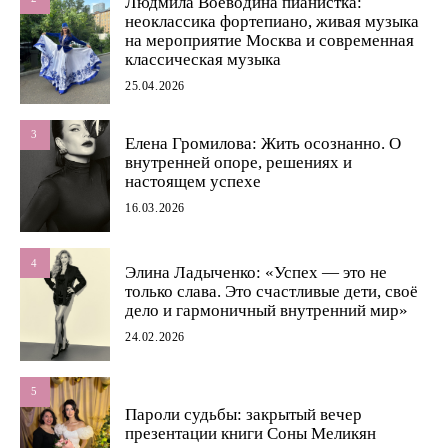
Людмила Воеводина пианистка:
неоклассика фортепиано, живая музыка
на мероприятие Москва и современная
классическая музыка
25.04.2026
3
Елена Громилова: Жить осознанно. О
внутренней опоре, решениях и
настоящем успехе
16.03.2026
4
Элина Ладыченко: «Успех — это не
только слава. Это счастливые дети, своё
дело и гармоничный внутренний мир»
24.02.2026
5
Пароли судьбы: закрытый вечер
презентации книги Соны Меликян