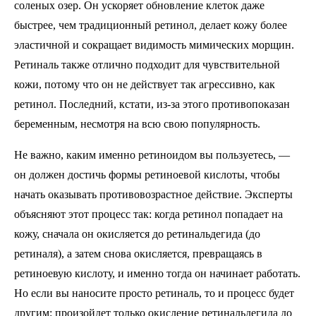
соленых озер. Он ускоряет обновление клеток даже
быстрее, чем традиционный ретинол, делает кожу более
эластичной и сокращает видимость мимических морщин.
Ретиналь также отлично подходит для чувствительной
кожи, потому что он не действует так агрессивно, как
ретинол. Последний, кстати, из-за этого противопоказан
беременным, несмотря на всю свою популярность.
Не важно, каким именно ретиноидом вы пользуетесь, —
он должен достичь формы ретиноевой кислоты, чтобы
начать оказывать противовозрастное действие. Эксперты
объясняют этот процесс так: когда ретинол попадает на
кожу, сначала он окисляется до ретинальдегида (до
ретиналя), а затем снова окисляется, превращаясь в
ретиноевую кислоту, и именно тогда он начинает работать.
Но если вы наносите просто ретиналь, то и процесс будет
другим: произойдет только окисление ретинальдегида до