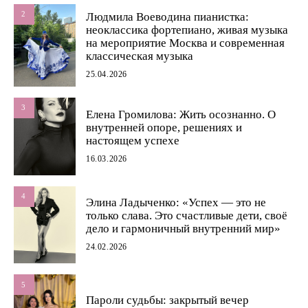
2
Людмила Воеводина пианистка:
неоклассика фортепиано, живая музыка
на мероприятие Москва и современная
классическая музыка
25.04.2026
3
Елена Громилова: Жить осознанно. О
внутренней опоре, решениях и
настоящем успехе
16.03.2026
4
Элина Ладыченко: «Успех — это не
только слава. Это счастливые дети, своё
дело и гармоничный внутренний мир»
24.02.2026
5
Пароли судьбы: закрытый вечер