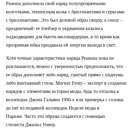
Рианна дополнила свой наряд полупрозрачными
колготками, теннисным колье с бриллиантами и серьгами
с бриллиантами. Это был деловой образ сверху, а снизу –
праздничный: ее блейзер и украшения казались
подходящими для бьюти-миллиардерши, в то время как
прозрачная юбка придавала ей энергии выхода в свет.
Хотя точные характеристики наряда Рианны пока не
разглашаются, можно с уверенностью предположить, что
ее образ дополняет либо наряд, сшитый прямо с подиума,
либо винтажный стиль. Магнат Fenty – эксперт в создании
нарядов с элементами истории моды, будь то отсылка к
коллекции Джона Гальяно 1990-х или примерка с головы
до пят из недавней коллекции Недели моды в
Париже. Часто эти образы создаются с помощью
стилиста Джалил Уивер.