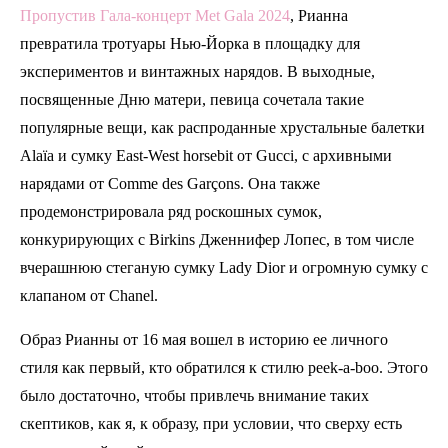
Пропустив Гала-концерт Met Gala 2024
, Рианна
превратила тротуары Нью-Йорка в площадку для
экспериментов и винтажных нарядов. В выходные,
посвященные Дню матери, певица сочетала такие
популярные вещи, как распроданные хрустальные балетки
Alaïa и сумку East-West horsebit от Gucci, с архивными
нарядами от Comme des Garçons. Она также
продемонстрировала ряд роскошных сумок,
конкурирующих с Birkins Дженнифер Лопес, в том числе
вчерашнюю стеганую сумку Lady Dior и огромную сумку с
клапаном от Chanel.
Образ Рианны от 16 мая вошел в историю ее личного
стиля как первый, кто обратился к стилю peek-a-boo. Этого
было достаточно, чтобы привлечь внимание таких
скептиков, как я, к образу, при условии, что сверху есть