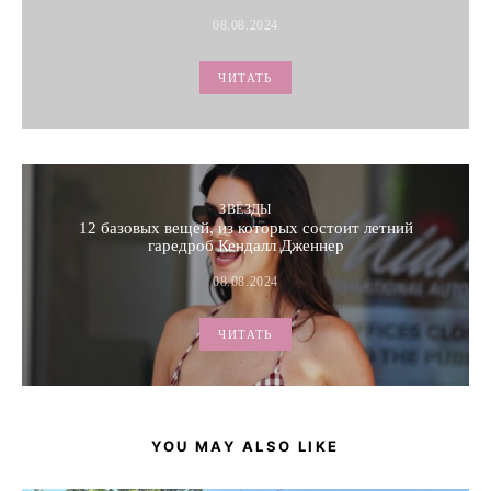
08.08.2024
ЧИТАТЬ
ЗВЁЗДЫ
12 базовых вещей, из которых состоит летний
гаредроб Кендалл Дженнер
08.08.2024
ЧИТАТЬ
YOU MAY ALSO LIKE